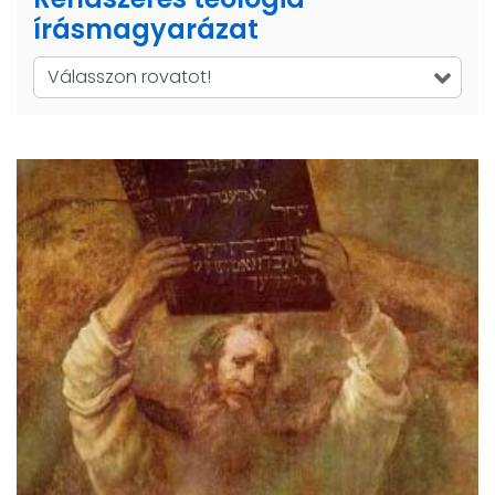
írásmagyarázat