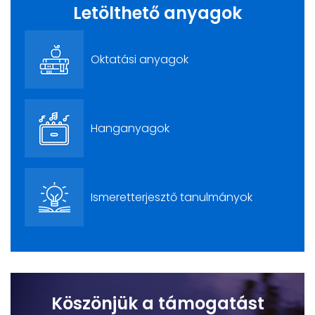
Letölthető anyagok
Oktatási anyagok
Hanganyagok
Ismeretterjesztő tanulmányok
Köszönjük a támogatást