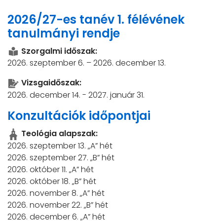
2026/27-es tanév 1. félévének
tanulmányi rendje
Szorgalmi időszak:
2026. szeptember 6. – 2026. december 13.
Vizsgaidőszak:
2026. december 14. - 2027. január 31.
Konzultációk időpontjai
Teológia alapszak:
2026. szeptember 13. „A” hét
2026. szeptember 27. „B” hét
2026. október 11. „A” hét
2026. október 18. „B” hét
2026. november 8. „A” hét
2026. november 22. „B” hét
2026. december 6. „A” hét