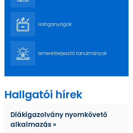
Hanganyagok
Ismeretterjesztő tanulmányok
Hallgatói hírek
Diákigazolvány nyomkövető
alkalmazás