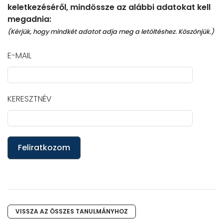
keletkezéséről, mindössze az alábbi adatokat kell
megadnia:
(Kérjük, hogy mindkét adatot adja meg a letöltéshez. Köszönjük.)
E-MAIL
KERESZTNÉV
Feliratkozom
VISSZA AZ ÖSSZES TANULMÁNYHOZ