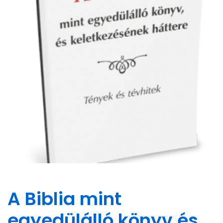
A Biblia mint
egyedülálló könyv és