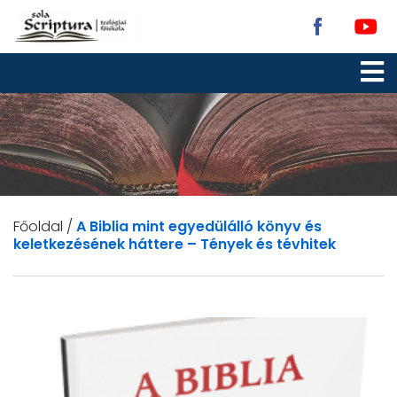
Főoldal
/
A Biblia mint egyedülálló könyv és
keletkezésének háttere – Tények és tévhitek