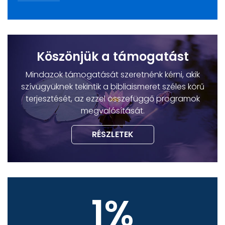
Köszönjük a támogatást
Mindazok támogatását szeretnénk kérni, akik
szívügyüknek tekintik a bibliaismeret széles körű
terjesztését, az ezzel összefüggő programok
megvalósítását.
RÉSZLETEK
1%