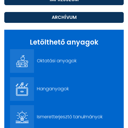
ARCHÍVUM
Letölthető anyagok
Oktatási anyagok
Hanganyagok
Ismeretterjesztő tanulmányok