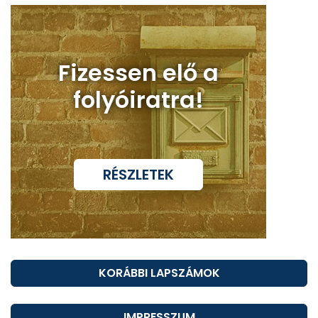
Fizessen elő a
folyóiratra!
RÉSZLETEK
KORÁBBI LAPSZÁMOK
IMPRESSZUM