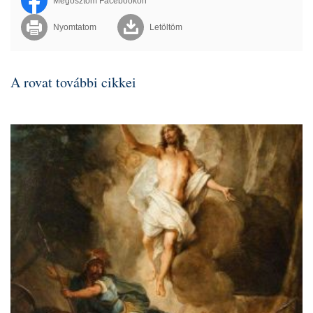
Megosztom Facebookon
Nyomtatom
Letöltöm
A rovat további cikkei