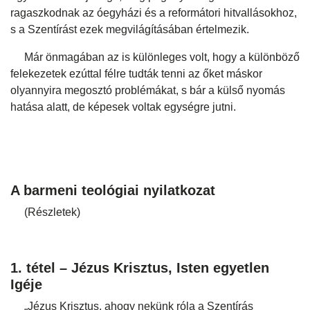
ragaszkodnak az óegyházi és a reformátori hitvallásokhoz,
s a Szentírást ezek megvilágításában értelmezik.
Már önmagában az is különleges volt, hogy a különböző
felekezetek ezúttal félre tudták tenni az őket máskor
olyannyira megosztó problémákat, s bár a külső nyomás
hatása alatt, de képesek voltak egységre jutni.
A barmeni teológiai nyilatkozat
(Részletek)
1. tétel – Jézus Krisztus, Isten egyetlen
Igéje
„Jézus Krisztus, ahogy nekünk róla a Szentírás