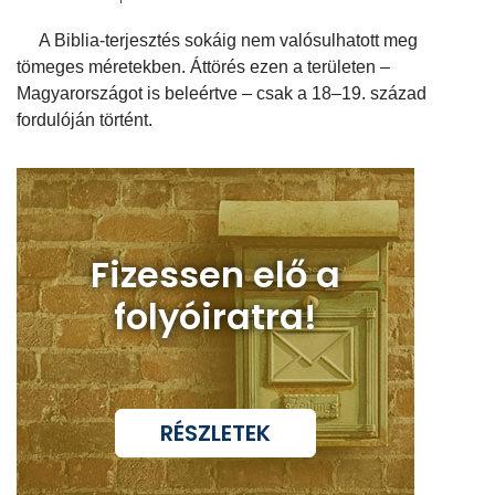
A Biblia-terjesztés sokáig nem valósulhatott meg
tömeges méretekben. Áttörés ezen a területen –
Magyarországot is beleértve – csak a 18–19. század
fordulóján történt.
Fizessen elő a
folyóiratra!
RÉSZLETEK