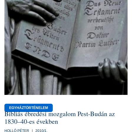
EGYHÁZTÖRTÉNELEM
Bibliás ébredési mozgalom Pest-Budán az
1830–40-es években
HOLLÓ PÉTER | 2010/1.