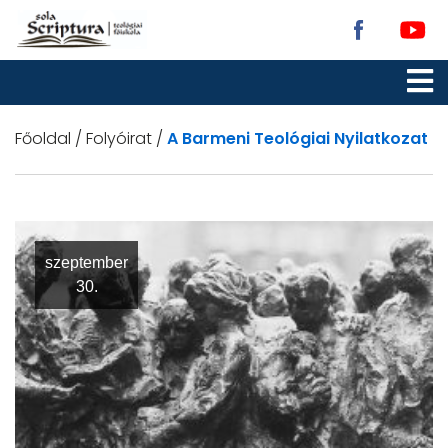
Főoldal
/
Folyóirat
/
A Barmeni Teológiai Nyilatkozat
szeptember
30.